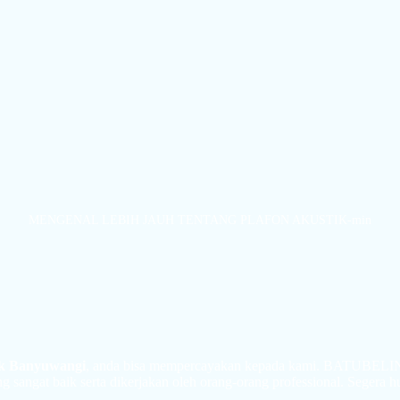
MENGENAL LEBIH JAUH TENTANG PLAFON AKUSTIK-min
ik Banyuwangi
, anda bisa mempercayakan kepada kami. BATUBELIN
angat baik serta dikerjakan oleh orang-orang professional. Segera hu