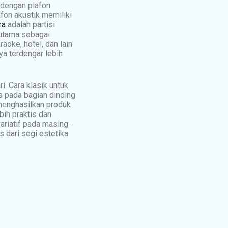
 dengan plafon
fon akustik memiliki
ra
adalah partisi
 utama sebagai
aoke, hotel, dan lain
ya terdengar lebih
i. Cara klasik untuk
a pada bagian dinding
 menghasilkan produk
ih praktis dan
ariatif pada masing-
s dari segi estetika