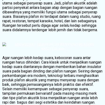
utama sebagai penyerap suara. Jadi, plafon akustik adalah
partisi penyekat antara bagian atap dengan bagian ruangan
dibawahnya yang memiliki fungsi utama sebagai penyerap
suara. Biasanya plafon ini terdapat dalam ruang studio, ruang
rapat, restoran, tempat karaoke, hotel, dan lain sebagainya.
Ruangan tersebut perlu dijaga agar selalu kedap sehingga
suara didalamnya terdengar lebih jernih dan tidak bergema.
Agar ruangan lebih kedap suara, kebocoran suara antar
ruangan harus dihindari. Cara klasik untuk menjadikan ruangan
kedap suara diantaranya dengan memberikan bahan insulator
suara pada bagian dinding dan plafon ruangan. Seiring dengan
perkembangan era modern, teknologi terbaru menghasilkan
produk plafon akustik yang mampu menyerap suara dengan
baik, sehingga pemasangannya lebih praktis dan efektif.
Selain memiliki kemampuan sebagai penyerap suara,
tampilan permukaan bervariatif pada masing-masing merk
dan tipe plafon akustik bisa menjadikan ruangan anda lebih
rapi dan bagus dari segi estetika dan keindahan ruangan.