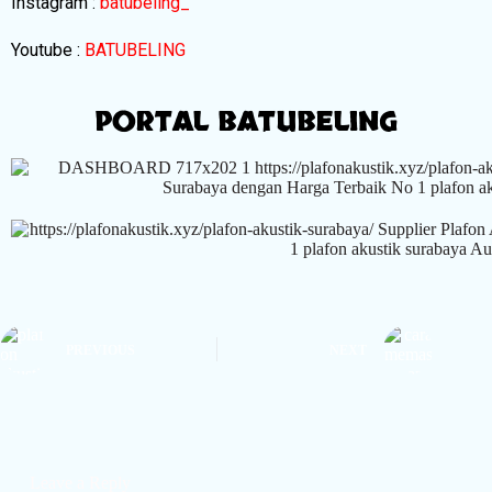
Instagram :
batubeling_
Youtube :
BATUBELING
PORTAL BATUBELING
PREVIOUS
NEXT
Leave a Reply