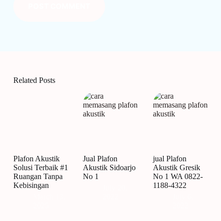
POST COMMENT
Related Posts
Plafon Akustik
Jual Plafon
jual Plafon
Solusi Terbaik #1
Akustik Sidoarjo
Akustik Gresik
Ruangan Tanpa
No 1
No 1 WA 0822-
Kebisingan
1188-4322
July 20,
March 13,
2022
July 6,
2025
2022