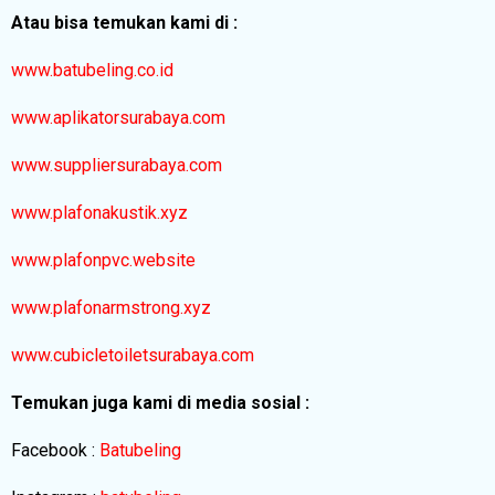
Atau bisa temukan kami di :
www.batubeling.co.id
www.aplikatorsurabaya.com
www.suppliersurabaya.com
www.plafonakustik.xyz
www.plafonpvc.website
www.plafonarmstrong.xyz
www.cubicletoiletsurabaya.com
Temukan juga kami di media sosial :
Facebook :
Batubeling