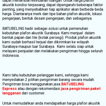
dapat menambah keindahan ruangan. Untuk harga plafon
akustik kondisi terpasang, dapat dipengaruhi beberapa faktor
penting, yang menyebabkan tiap aplikator akan berbeda-beda
harga. Diantaranya merk dan tipe bahan plafon akustik, lokasi
pengerjaan, bentuk desain pengerjaan, dan sebagainya.
BATUBELING hadir sebagai solusi untuk pemenuhan
kebutuhan plafon akustik Surabaya. Kami menjual dalam
bentuk papan dan tile (kotak persegi). Produk plafon akustik
kami sudah berhasil terjual dan dikirimkan ke wilayah
Surabaya maupun luar Surabaya. Kami selalu siap untuk
melayani penjualan dan melakukan pengiriman hingga seluruh
Indonesia.
Kami tahu kebutuhan pelanggan kami, sehingga kami
menyediakan 2 pilihan pengiriman barang secara mudah.
Pengiriman bisa menggunakan jasa
BATUBELING
Express
atau dengan rekomendasi
jasa pengiriman paket
langganan
dari customer.
Untuk memudahkan anda mendapatkan harga plafon akustik