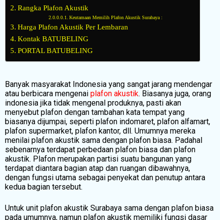
Rangka Plafon Akustik
Keutamaan Memilih Plafon Akustik Surabaya :
Harga Plafon Akustik Per Lembaran
Kontak BATUBELING
PORTAL BATUBELING
Banyak masyarakat Indonesia yang sangat jarang mendengar
atau berbicara mengenai
plafon akustik
. Biasanya juga, orang
indonesia jika tidak mengenal produknya, pasti akan
menyebut plafon dengan tambahan kata tempat yang
biasanya dijumpai, seperti plafon indomaret, plafon alfamart,
plafon supermarket, plafon kantor, dll. Umumnya mereka
menilai plafon akustik sama dengan plafon biasa. Padahal
sebenarnya terdapat perbedaan plafon biasa dan plafon
akustik. Plafon merupakan partisi suatu bangunan yang
terdapat diantara bagian atap dan ruangan dibawahnya,
dengan fungsi utama sebagai penyekat dan penutup antara
kedua bagian tersebut.
Untuk unit plafon akustik Surabaya sama dengan plafon biasa
pada umumnya, namun plafon akustik memiliki fungsi dasar